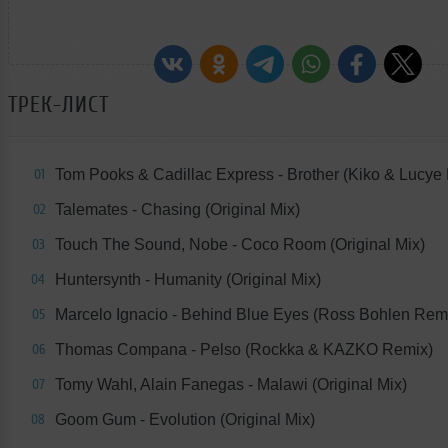
ТРЕК-ЛИСТ
Tom Pooks & Cadillac Express - Brother (Kiko & Lucye
01
Talemates - Chasing (Original Mix)
02
Touch The Sound, Nobe - Coco Room (Original Mix)
03
Huntersynth - Humanity (Original Mix)
04
Marcelo Ignacio - Behind Blue Eyes (Ross Bohlen Rem
05
Thomas Compana - Pelso (Rockka & KAZKO Remix)
06
Tomy Wahl, Alain Fanegas - Malawi (Original Mix)
07
Goom Gum - Evolution (Original Mix)
08