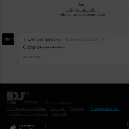
Или
войдите на сайт
чтобы оставить комментарий
Дмитрий Трифонов
09 декабря 2022, 21:07
#
Сильно++++++++++
ответить
© 2001 — 2026 «DJ.ru» Все права защищены.
Условия использования
О проекте
Помощь
Реклама на сайте
Контактная информация
Вакансии
Б