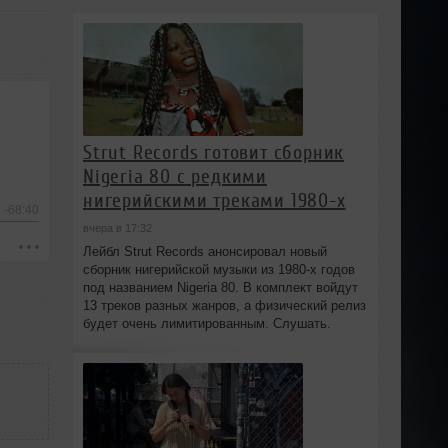
Strut Records готовит сборник
Nigeria 80 с редкими
нигерийскими треками 1980-х
-68:40
вчера в 17:32
Лейбл Strut Records анонсировал новый
сборник нигерийской музыки из 1980-х годов
под названием Nigeria 80. В комплект войдут
13 треков разных жанров, а физический релиз
будет очень лимитированным. Слушать.