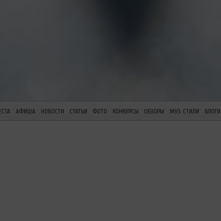
ЕСТА
АФИША
НОВОСТИ
СТАТЬИ
ФОТО
КОНКУРСЫ
ОБЗОРЫ
МУЗ. СТИЛИ
БЛОГИ