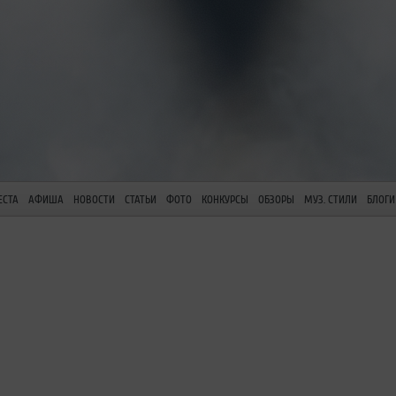
ЕСТА
АФИША
НОВОСТИ
СТАТЬИ
ФОТО
КОНКУРСЫ
ОБЗОРЫ
МУЗ. СТИЛИ
БЛОГИ