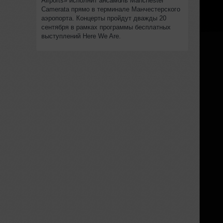
Airports» исполнит ансамбль Manchester
Camerata прямо в терминале Манчестерского
аэропорта. Концерты пройдут дважды 20
сентября в рамках программы бесплатных
выступлений Here We Are.