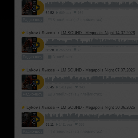
64:52
609 раз
164
Радио-шоу
В плейлист (в 2 плейлистах)
Lykov / Лыков
➝
LM SOUND - Megapolis Night 14.07.2026
66:28
255 раз
73
Радио-шоу
В плейлист
Lykov / Лыков
➝
LM SOUND - Megapolis Night 07.07.2026
65:45
1411 раз
343
Радио-шоу
В плейлист (в 2 плейлистах)
Lykov / Лыков
➝
LM SOUND - Megapolis Night 30.06.2026
63:11
1411 раз
355
Радио-шоу
В плейлист (в 2 плейлистах)