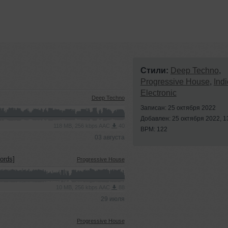
Стили:
Deep Techno
,
Progressive House
,
Indi
Electronic
Deep Techno
Записан: 25 октября 2022
Добавлен: 25 октября 2022, 1
118 MB, 256 kbps AAC
40
BPM: 122
03 августа
ords]
Progressive House
10 MB, 256 kbps AAC
88
29 июля
Progressive House