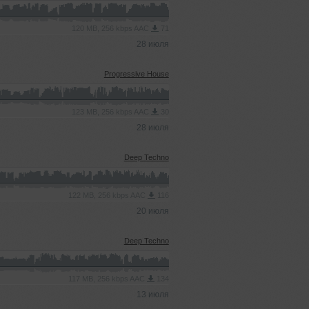
120 MB, 256 kbps AAC
71
28 июля
Progressive House
123 MB, 256 kbps AAC
30
28 июля
Deep Techno
122 MB, 256 kbps AAC
116
20 июля
Deep Techno
117 MB, 256 kbps AAC
134
13 июля