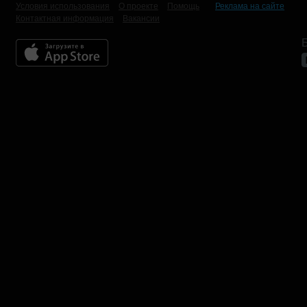
Условия использования
О проекте
Помощь
Реклама на сайте
Контактная информация
Вакансии
Б