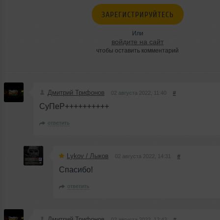
ЗАРЕГИСТРИРУЙТЕСЬ
Или
войдите на сайт
чтобы оставить комментарий
Дмитрий Трифонов
02 августа 2022, 11:40
#
СуПеР++++++++++
ответить
Lykov / Лыков
02 августа 2022, 14:31
#
Спасибо!
ответить
Дмитрий Трифонов
02 августа 2022, 12:42
#