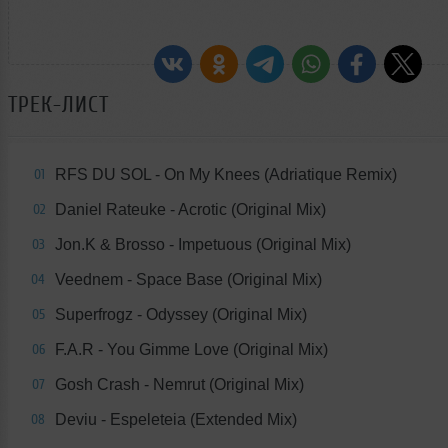
ТРЕК-ЛИСТ
RFS DU SOL - On My Knees (Adriatique Remix)
01
Daniel Rateuke - Acrotic (Original Mix)
02
Jon.K & Brosso - Impetuous (Original Mix)
03
Veednem - Space Base (Original Mix)
04
Superfrogz - Odyssey (Original Mix)
05
F.A.R - You Gimme Love (Original Mix)
06
Gosh Crash - Nemrut (Original Mix)
07
Deviu - Espeleteia (Extended Mix)
08