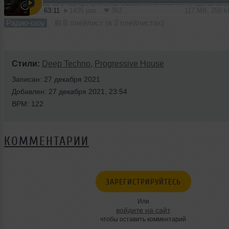
63:11
1435 раз
362
117 MB, 256 
Радио-шоу
В плейлист (в 2 плейлистах)
Стили:
Deep Techno
,
Progressive House
Записан: 27 декабря 2021
Добавлен: 27 декабря 2021, 23:54
BPM: 122
КОММЕНТАРИИ
ЗАРЕГИСТРИРУЙТЕСЬ
Или
войдите на сайт
чтобы оставить комментарий