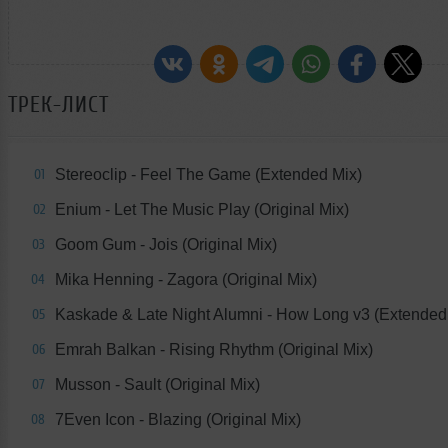
ТРЕК-ЛИСТ
Stereoclip - Feel The Game (Extended Mix)
01
Enium - Let The Music Play (Original Mix)
02
Goom Gum - Jois (Original Mix)
03
Mika Henning - Zagora (Original Mix)
04
Kaskade & Late Night Alumni - How Long v3 (Extended
05
Emrah Balkan - Rising Rhythm (Original Mix)
06
Musson - Sault (Original Mix)
07
7Even Icon - Blazing (Original Mix)
08