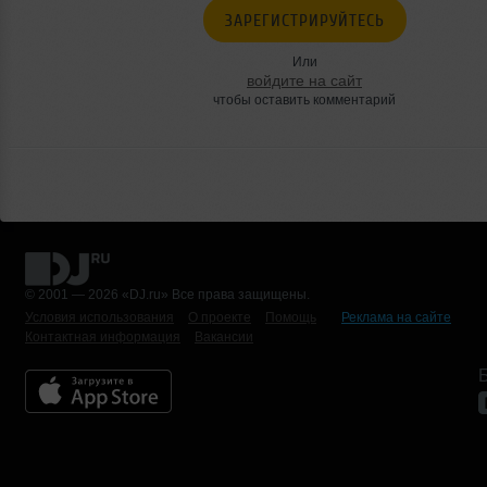
ЗАРЕГИСТРИРУЙТЕСЬ
Или
войдите на сайт
чтобы оставить комментарий
© 2001 — 2026 «DJ.ru» Все права защищены.
Условия использования
О проекте
Помощь
Реклама на сайте
Контактная информация
Вакансии
Б