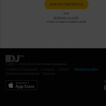
ЗАРЕГИСТРИРУЙТЕСЬ
Или
войдите на сайт
чтобы оставить комментарий
© 2001 — 2026 «DJ.ru» Все права защищены.
Условия использования
О проекте
Помощь
Реклама на сайте
Контактная информация
Вакансии
Б