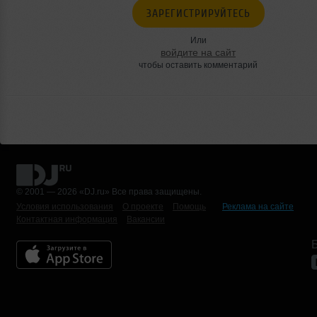
ЗАРЕГИСТРИРУЙТЕСЬ
Или
войдите на сайт
чтобы оставить комментарий
© 2001 — 2026 «DJ.ru» Все права защищены.
Условия использования
О проекте
Помощь
Реклама на сайте
Контактная информация
Вакансии
Б