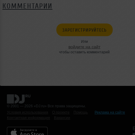
КОММЕНТАРИИ
ЗАРЕГИСТРИРУЙТЕСЬ
Или
войдите на сайт
чтобы оставить комментарий
© 2001 — 2026 «DJ.ru» Все права защищены.
Условия использования
О проекте
Помощь
Реклама на сайте
Контактная информация
Вакансии
Б