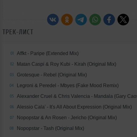
ТРЕК-ЛИСТ
Affkt - Paripe (Extended Mix)
01
Matan Caspi & Roy Kubi - Kirah (Original Mix)
02
Grotesque - Rebel (Original Mix)
03
Legroni & Peredel - Mbyes (Fake Mood Remix)
04
Alexander Cruel & Chris Valencia - Mandala (Gary Cao
05
Alessio Cala' - It's All About Expression (Original Mix)
06
Nopopstar & An Rosen - Jericho (Original Mix)
07
Nopopstar - Tash (Original Mix)
08