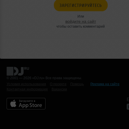
ЗАРЕГИСТРИРУЙТЕСЬ
Или
войдите на сайт
чтобы оставить комментарий
© 2001 — 2026 «DJ.ru» Все права защищены.
Условия использования
О проекте
Помощь
Реклама на сайте
Контактная информация
Вакансии
Б