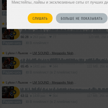
Микстейпы, лайвы и эксклюзивные сеты от лучших д
64:52
629 раз
166
120 MB, 256
Радио-шоу
В плейлист (в 2 плейлистах)
СЛУШАТЬ
БОЛЬШЕ НЕ ПОКАЗЫВАТЬ
Lykov / Лыков
➝
LM SOUND - Megapolis Night 14.07.2026
66:28
263 раза
77
123 MB, 256
Радио-шоу
В плейлист
Lykov / Лыков
➝
LM SOUND - Megapolis Night 07.07.2026
65:45
1431 раз
344
122 MB, 256 
Радио-шоу
В плейлист (в 2 плейлистах)
Lykov / Лыков
➝
LM SOUND - Megapolis Night 30.06.2026
63:11
1439 раз
364
117 MB, 256 
Радио-шоу
В плейлист (в 2 плейлистах)