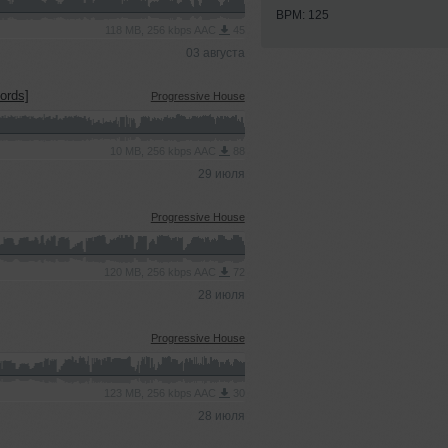
BPM: 125
118 MB, 256 kbps AAC
45
03 августа
ords]
Progressive House
10 MB, 256 kbps AAC
88
29 июля
Progressive House
120 MB, 256 kbps AAC
72
28 июля
Progressive House
123 MB, 256 kbps AAC
30
28 июля