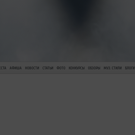
ЕСТА
АФИША
НОВОСТИ
СТАТЬИ
ФОТО
КОНКУРСЫ
ОБЗОРЫ
МУЗ. СТИЛИ
БЛОГИ