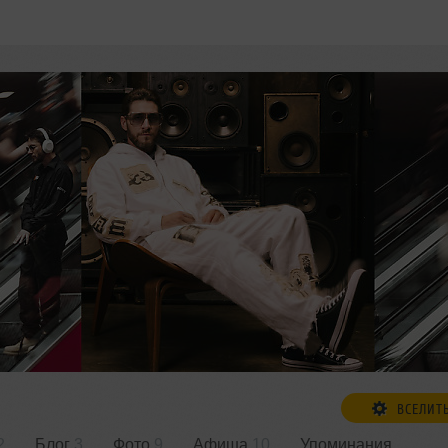
ВСЕЛИТ
2
Блог
3
Фото
9
Афиша
10
Упоминания