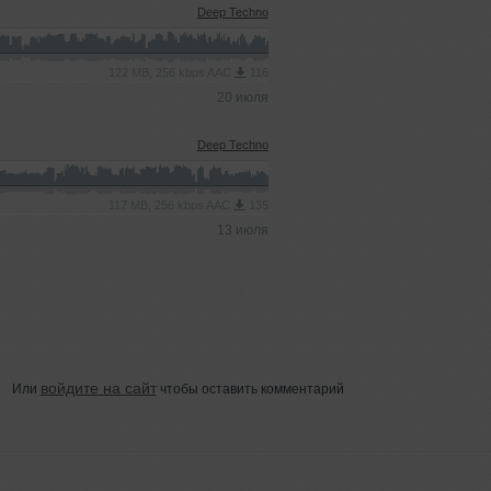
Deep Techno
122 MB, 256 kbps AAC
116
20 июля
Deep Techno
117 MB, 256 kbps AAC
135
13 июля
войдите на сайт
Или
чтобы оставить комментарий