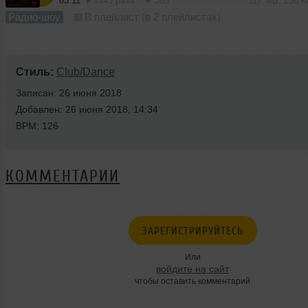
63:11
1443 раза
365
117 MB, 256 
Радио-шоу
В плейлист (в 2 плейлистах)
Стиль:
Club/Dance
Записан: 26 июня 2018
Добавлен: 26 июня 2018, 14:34
BPM: 126
КОММЕНТАРИИ
ЗАРЕГИСТРИРУЙТЕСЬ
Или
войдите на сайт
чтобы оставить комментарий