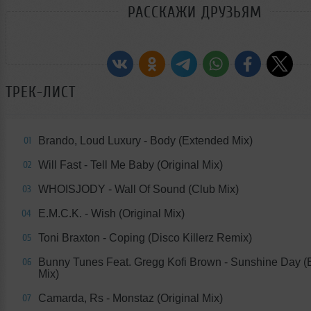
РАССКАЖИ ДРУЗЬЯМ
ТРЕК-ЛИСТ
Brando, Loud Luxury - Body (Extended Mix)
01
Will Fast - Tell Me Baby (Original Mix)
02
WHOISJODY - Wall Of Sound (Club Mix)
03
E.M.C.K. - Wish (Original Mix)
04
Toni Braxton - Coping (Disco Killerz Remix)
05
Bunny Tunes Feat. Gregg Kofi Brown - Sunshine Day 
06
Mix)
Camarda, Rs - Monstaz (Original Mix)
07