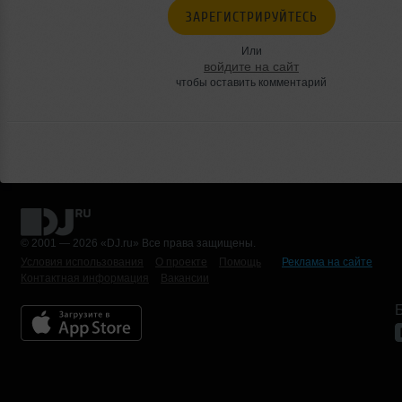
ЗАРЕГИСТРИРУЙТЕСЬ
Или
войдите на сайт
чтобы оставить комментарий
© 2001 — 2026 «DJ.ru» Все права защищены.
Условия использования
О проекте
Помощь
Реклама на сайте
Контактная информация
Вакансии
Б