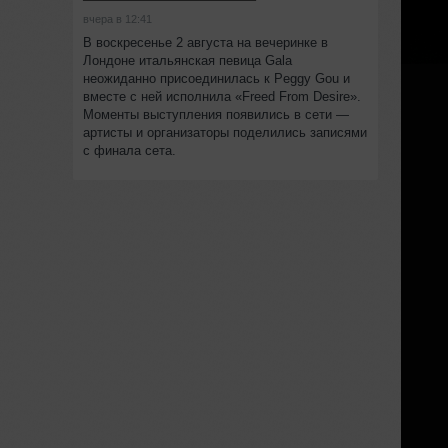
вчера в 12:41
В воскресенье 2 августа на вечеринке в
Лондоне итальянская певица Gala
неожиданно присоединилась к Peggy Gou и
вместе с ней исполнила «Freed From Desire».
Моменты выступления появились в сети —
артисты и организаторы поделились записями
с финала сета.