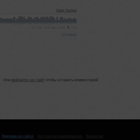
Deep Techno
117 MB, 256 kbps AAC
133
13 июля
войдите на сайт
Или
чтобы оставить комментарий
Реклама на сайте
Контактная информация
Вакансии