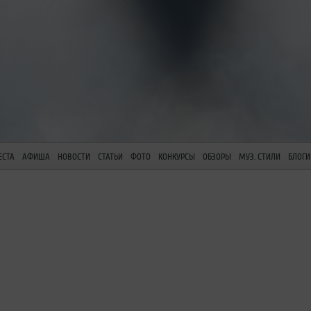
ЕСТА
АФИША
НОВОСТИ
СТАТЬИ
ФОТО
КОНКУРСЫ
ОБЗОРЫ
МУЗ. СТИЛИ
БЛОГИ