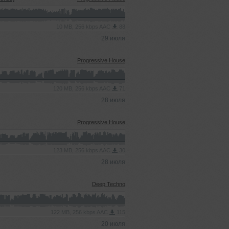
10 MB, 256 kbps AAC
88
29 июля
Progressive House
120 MB, 256 kbps AAC
71
28 июля
Progressive House
123 MB, 256 kbps AAC
30
28 июля
Deep Techno
122 MB, 256 kbps AAC
115
20 июля