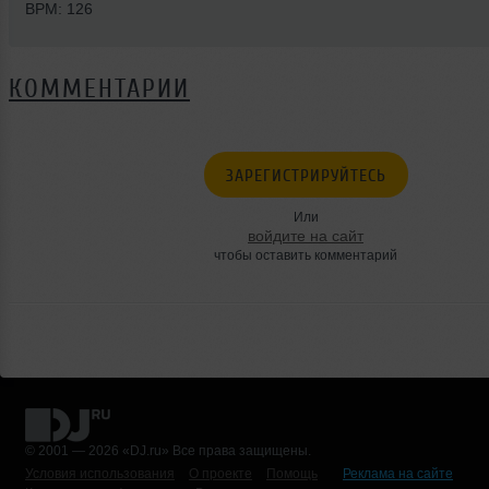
BPM: 126
КОММЕНТАРИИ
ЗАРЕГИСТРИРУЙТЕСЬ
Или
войдите на сайт
чтобы оставить комментарий
© 2001 — 2026 «DJ.ru» Все права защищены.
Условия использования
О проекте
Помощь
Реклама на сайте