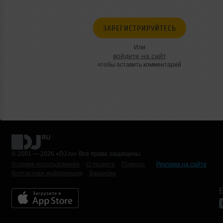
ЗАРЕГИСТРИРУЙТЕСЬ
Или
войдите на сайт
чтобы оставить комментарий
© 2001 — 2026 «DJ.ru» Все права защищены.
Условия использования
О проекте
Помощь
Реклама на сайте
Контактная информация
Вакансии
Б