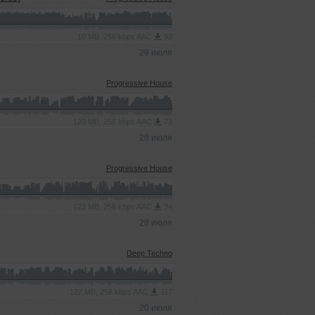
10 MB, 256 kbps AAC
93
29 июля
Progressive House
120 MB, 256 kbps AAC
73
28 июля
Progressive House
123 MB, 256 kbps AAC
34
28 июля
Deep Techno
122 MB, 256 kbps AAC
117
20 июля