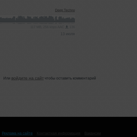
Deep Techno
117 MB, 256 kbps AAC
136
13 июля
войдите на сайт
Или
чтобы оставить комментарий
Реклама на сайте
Контактная информация
Вакансии