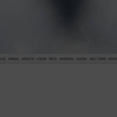
ЕСТА
АФИША
НОВОСТИ
СТАТЬИ
ФОТО
КОНКУРСЫ
ОБЗОРЫ
МУЗ. СТИЛИ
БЛОГИ