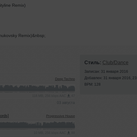
yline Remix)
Zhukovsky Remix)&nbsp;
Стиль:
Club/Dance
Записан: 31 января 2016
Добавлен: 31 января 2016, 23
Deep Techno
BPM: 128
118 MB, 256 kbps AAC
47
03 августа
ords]
Progressive House
10 MB, 256 kbps AAC
88