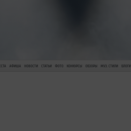
ЕСТА
АФИША
НОВОСТИ
СТАТЬИ
ФОТО
КОНКУРСЫ
ОБЗОРЫ
МУЗ. СТИЛИ
БЛОГИ