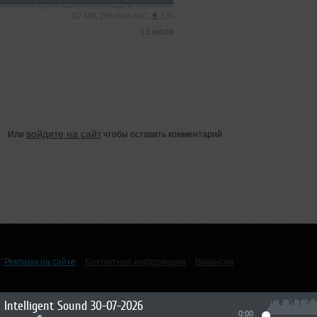
117 MB, 256 kbps AAC
135
13 июля
войдите на сайт
Или
чтобы оставить комментарий
Реклама на сайте
Контактная информация
Вакансии
Intelligent Sound 30-07-2026
0:00