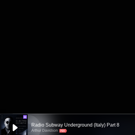
Ш
Radio Subway Underground (Italy) Part 8
Arthur Davidson