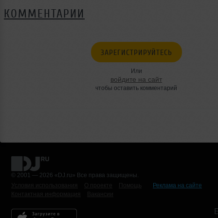
КОММЕНТАРИИ
ЗАРЕГИСТРИРУЙТЕСЬ
Или
войдите на сайт
чтобы оставить комментарий
© 2001 — 2026 «DJ.ru» Все права защищены.
Условия использования
О проекте
Помощь
Реклама на сайте
Контактная информация
Вакансии
Б