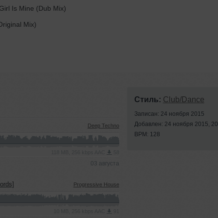
irl Is Mine (Dub Mix)
iginal Mix)
Стиль:
Club/Dance
Записан: 24 ноября 2015
Добавлен: 24 ноября 2015, 20
Deep Techno
BPM: 128
118 MB, 256 kbps AAC
58
03 августа
ords]
Progressive House
10 MB, 256 kbps AAC
91