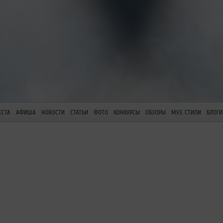
ЕСТА
АФИША
НОВОСТИ
СТАТЬИ
ФОТО
КОНКУРСЫ
ОБЗОРЫ
МУЗ. СТИЛИ
БЛОГИ