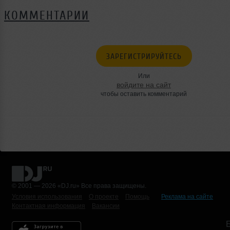
КОММЕНТАРИИ
ЗАРЕГИСТРИРУЙТЕСЬ
Или
войдите на сайт
чтобы оставить комментарий
© 2001 — 2026 «DJ.ru» Все права защищены.
Условия использования
О проекте
Помощь
Реклама на сайте
Контактная информация
Вакансии
Б