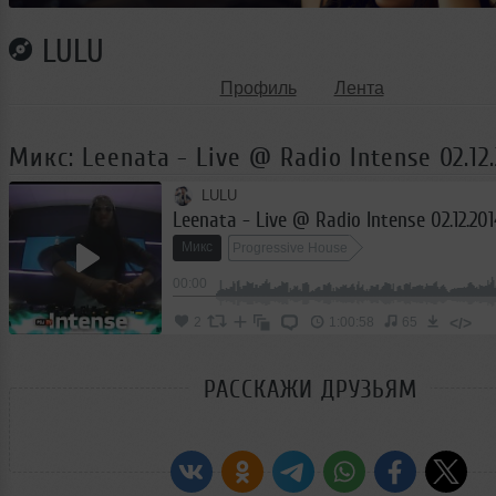
LULU
Профиль
Лента
Микс: Leenata - Live @ Radio Intense 02.12
LULU
Leenata - Live @ Radio Intense 02.12.201
Микс
Progressive House
00:00
</>
2
1:00:58
65
РАССКАЖИ ДРУЗЬЯМ