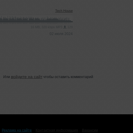
Tech House
16 MB, 320 kbps MP3
129
02 июля 2024
войдите на сайт
Или
чтобы оставить комментарий
Реклама на сайте
Контактная информация
Вакансии