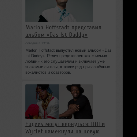
Marlon Hoffstadt представил
альбом «Das Ist Daddy»
сегодня в 13:34
Marlon Hoffstadt выпустил новый альбом «Das
Ist Daddy». Релиз представлен как «письмо
любви» к его слушателям и включает уже
знакомые синглы, а также ряд приглашённых
вокалистов и соавторов.
Fugees могут вернуться: Hill и
Wyclef намекнули на новую