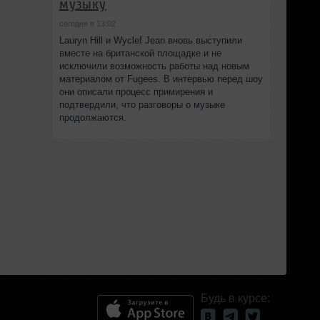
музыку
сегодня в 13:02
Lauryn Hill и Wyclef Jean вновь выступили
вместе на британской площадке и не
исключили возможность работы над новым
материалом от Fugees. В интервью перед шоу
они описали процесс примирения и
подтвердили, что разговоры о музыке
продолжаются.
Будь в курсе: