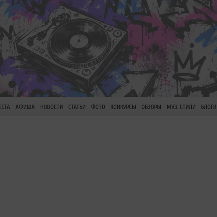
ЕСТА
АФИША
НОВОСТИ
СТАТЬИ
ФОТО
КОНКУРСЫ
ОБЗОРЫ
МУЗ. СТИЛИ
БЛОГИ