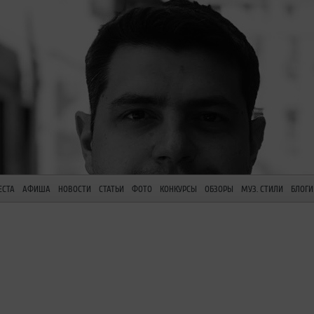
ЕСТА
АФИША
НОВОСТИ
СТАТЬИ
ФОТО
КОНКУРСЫ
ОБЗОРЫ
МУЗ. СТИЛИ
БЛОГИ