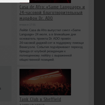
Casa de Afro: «Same Language» и
24‑часовой благотворительный
марафон Dr. ADO
вчера в 17:01
Лейбл Casa de Afro выпустил сингл «Same
Language» 24 июля, а в ближайшие дни
основатель проекта Dr. ADO провёл
24‑часовой диджей‑сет в поддержку помощи
Венесуэле. События подчёркивают переход
бренда от клубной резиденции к
полноценному лейблу с выраженной
общественной позицией.
4
Tank Club в Sheffield
закрывается