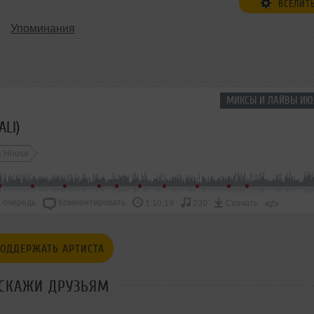
ВСЕЛИТ
Упоминания
МИКСЫ И ЛАЙВЫ ИЮ
ALI)
c House
 очередь
Комментировать
</>
1:10:19
230
Скачать
ОДДЕРЖАТЬ АРТИСТА
СКАЖИ ДРУЗЬЯМ