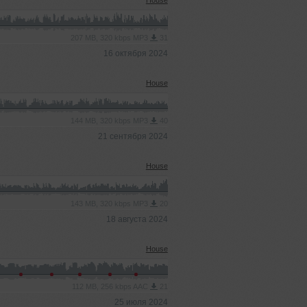
House
207 MB, 320 kbps MP3
31
16 октября 2024
House
144 MB, 320 kbps MP3
40
21 сентября 2024
House
143 MB, 320 kbps MP3
20
18 августа 2024
House
112 MB, 256 kbps AAC
21
25 июля 2024