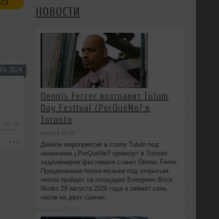
ЬСЯ
НОВОСТИ
ЛЬ 2024
Dennis Ferrer возглавит Tulum
Day Festival ¿PorQuéNo? в
Toronto
-70:19
вчера в 18:24
Днёвое мероприятие в стиле Tulum под
названием ¿PorQuéNo? привезут в Toronto:
хедлайнером фестиваля станет Dennis Ferrer.
Празднование house-музыки под открытым
небом пройдёт на площадке Evergreen Brick
Works 29 августа 2026 года и займёт семь
часов на двух сценах.