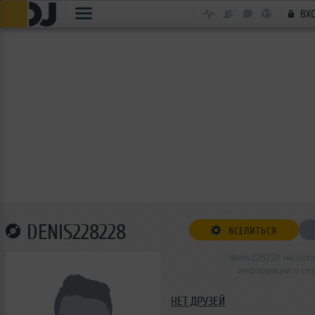
ВХ
DENIS228228
ВСЕЛИТЬСЯ
denis228228 не ост
информации о се
НЕТ ДРУЗЕЙ