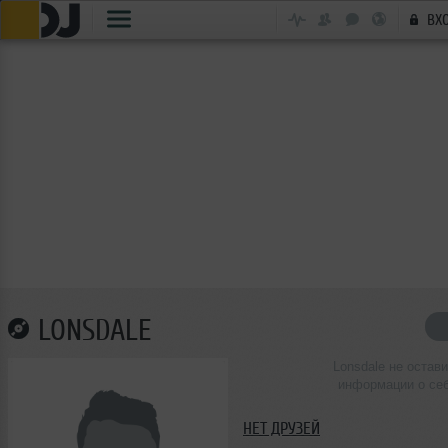
ВХ
LONSDALE
Lonsdale не остав
информации о се
НЕТ ДРУЗЕЙ