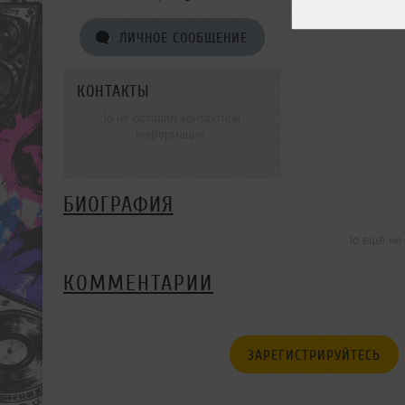
ЛИЧНОЕ СООБЩЕНИЕ
КОНТАКТЫ
lo не оставил контактной
информации.
БИОГРАФИЯ
lo ещё не
КОММЕНТАРИИ
ЗАРЕГИСТРИРУЙТЕСЬ