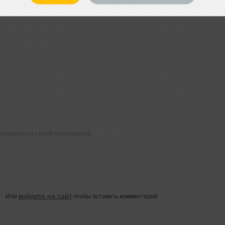
 поделился своей биографией
войдите на сайт
Или
чтобы оставить комментарий