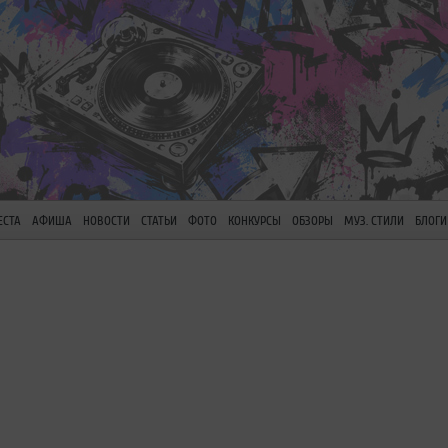
ЕСТА
АФИША
НОВОСТИ
СТАТЬИ
ФОТО
КОНКУРСЫ
ОБЗОРЫ
МУЗ. СТИЛИ
БЛОГИ