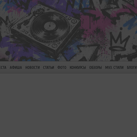
ЕСТА
АФИША
НОВОСТИ
СТАТЬИ
ФОТО
КОНКУРСЫ
ОБЗОРЫ
МУЗ. СТИЛИ
БЛОГИ