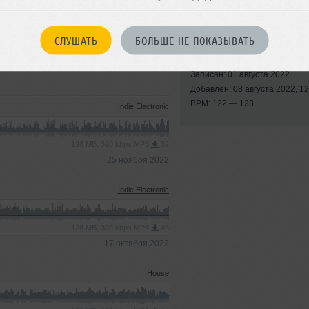
СЛУШАТЬ
БОЛЬШЕ НЕ ПОКАЗЫВАТЬ
Стиль:
Indie Electronic
Записан: 01 августа 2022
Добавлен: 08 августа 2022, 12
BPM: 122 — 123
Indie Electronic
128 MB, 320 kbps MP3
32
25 ноября 2022
Indie Electronic
128 MB, 320 kbps MP3
46
17 октября 2022
House