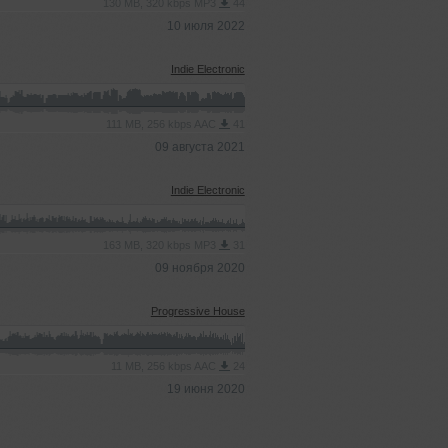
130 MB, 320 kbps MP3
44
10 июля 2022
Indie Electronic
111 MB, 256 kbps AAC
41
09 августа 2021
Indie Electronic
163 MB, 320 kbps MP3
31
09 ноября 2020
Progressive House
11 MB, 256 kbps AAC
24
19 июня 2020