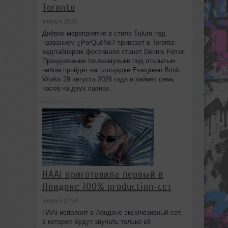
Toronto
вчера в 18:24
Днёвое мероприятие в стиле Tulum под
названием ¿PorQuéNo? привезут в Toronto:
хедлайнером фестиваля станет Dennis Ferrer.
Празднование house-музыки под открытым
небом пройдёт на площадке Evergreen Brick
Works 29 августа 2026 года и займёт семь
часов на двух сценах.
HAAi приготовила первый в
Лондоне 100% production‑сет
вчера в 17:54
HAAi исполнит в Лондоне эксклюзивный сет,
в котором будут звучать только её