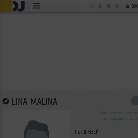
ВХ
LINA_MALINA
Lina_Malina не оста
информации о се
НЕТ ДРУЗЕЙ