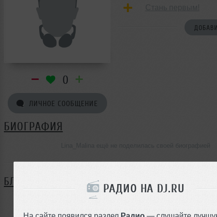
Стань первым!
ДОБАВИ
0
ЛИЧНОЕ СООБЩЕНИЕ
БИОГРАФИЯ
Lina_Malina ещё не поделилась своей биографией
БЛОГ
РАДИО НА DJ.RU
Нет записей в блоге
На сайте появился раздел
Радио
— слушайте лучшу