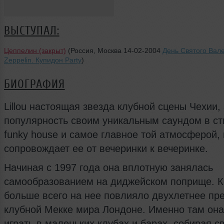
ВЫСТУПАЛ:
Цеппелин (закрыт)
(Россия, Москва 14-02-2004
День Святого Вале
Zeppelin. Купидон Party
)
БИОГРАФИЯ
Lillou настоящая звезда клубной сцены Чехии,
популярность своим уникальным саундом в ст
funky house и самое главное той атмосферой,
сопровождает ее от вечеринки к вечеринке.
Начиная с 1997 года она вплотную занялась
самообразованием на диджейском поприще. К
больше всего на нее повлияло двухлетнее пр
клубной Мекке мира Лондоне. Именно там она
играть в маленьких клубах и барах, собирая с