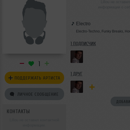
Lillou не оставил
информации о се
Electro
Electro-Techno, Funky Breaks, H
1 ПОДПИСЧИК
1
1 ДРУГ
ПОДДЕРЖАТЬ АРТИСТА
ЛИЧНОЕ СООБЩЕНИЕ
ДОБАВИ
КОНТАКТЫ
Lillou не оставил контактной
информации.