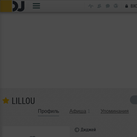
ВХ
LILLOU
Профиль
Афиша
1
Упоминания
Диджей