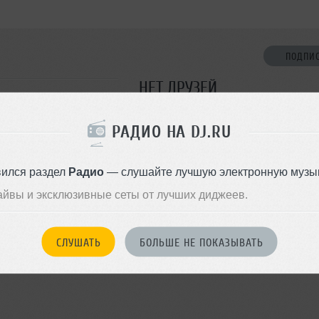
ПОДПИ
НЕТ ДРУЗЕЙ
Стань первым!
РАДИО НА DJ.RU
ДОБАВИТЬ В ДР
вился раздел
Радио
— слушайте лучшую электронную музык
айвы и эксклюзивные сеты от лучших диджеев.
СЛУШАТЬ
БОЛЬШЕ НЕ ПОКАЗЫВАТЬ