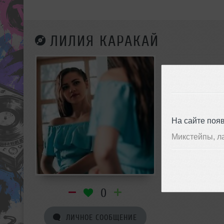
ЛИЛИЯ КАРАКАЙ
На сайте поя
Микстейпы, л
0
ЛИЧНОЕ СООБЩЕНИЕ