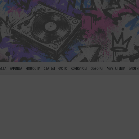
ЕСТА
АФИША
НОВОСТИ
СТАТЬИ
ФОТО
КОНКУРСЫ
ОБЗОРЫ
МУЗ. СТИЛИ
БЛОГИ