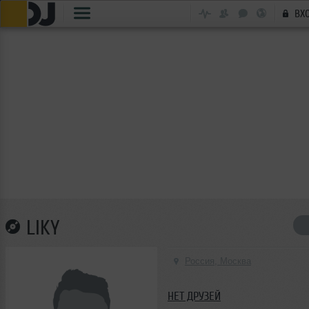
ВХ
LIKY
Россия, Москва
НЕТ ДРУЗЕЙ