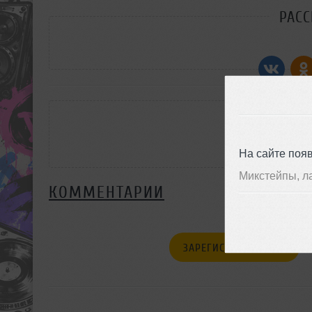
РАС
На сайте поя
Микстейпы, л
КОММЕНТАРИИ
ЗАРЕГИСТРИРУЙТЕСЬ