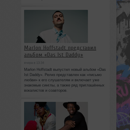
Marlon Hoffstadt представил
альбом «Das Ist Daddy»
вчера в 13:34
Marlon Hoffstadt выпустил новый альбом «Das
Ist Daddy». Релиз представлен как «письмо
любви» к его слушателям и включает уже
знакомые синглы, а также ряд приглашённых
вокалистов и соавторов.