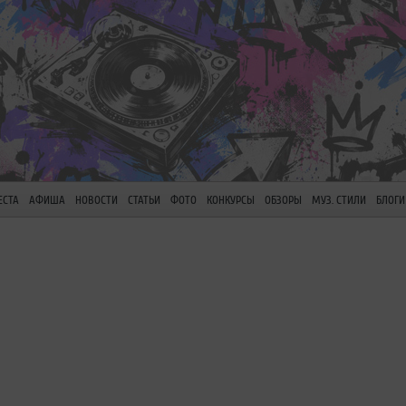
ЕСТА
АФИША
НОВОСТИ
СТАТЬИ
ФОТО
КОНКУРСЫ
ОБЗОРЫ
МУЗ. СТИЛИ
БЛОГИ