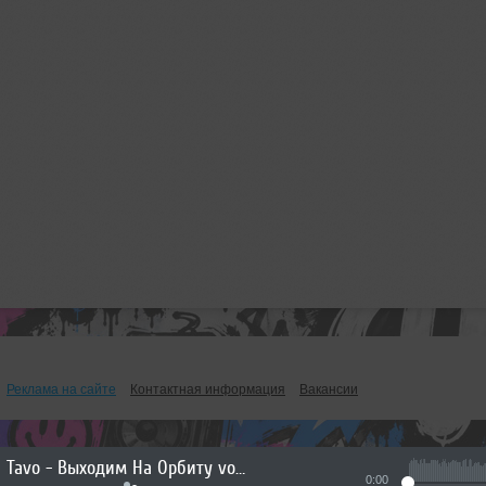
Реклама на сайте
Контактная информация
Вакансии
Tavo - Выходим На Орбиту vol.270
0:00