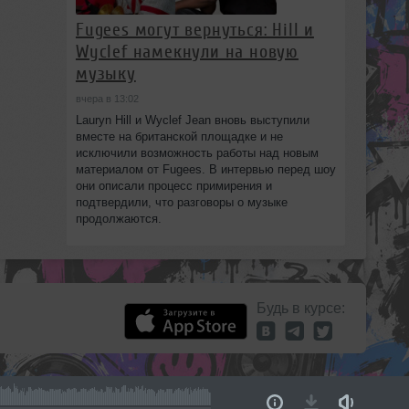
Fugees могут вернуться: Hill и
Wyclef намекнули на новую
музыку
вчера в 13:02
Lauryn Hill и Wyclef Jean вновь выступили
вместе на британской площадке и не
исключили возможность работы над новым
материалом от Fugees. В интервью перед шоу
они описали процесс примирения и
подтвердили, что разговоры о музыке
продолжаются.
Будь в курсе: