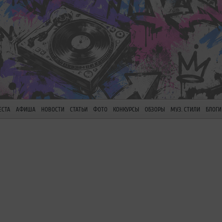
ЕСТА
АФИША
НОВОСТИ
СТАТЬИ
ФОТО
КОНКУРСЫ
ОБЗОРЫ
МУЗ. СТИЛИ
БЛОГИ