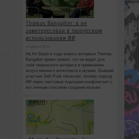
Thomas Bangalter: я не
заинтересован в творческом
использовании ИИ
сегодня в 15:31
На Art Basel в ходе живого интервью Thomas
Bangalter прямо заявил, что не видит для
себя творческого интереса в применении
искусственного интеллекта в музыке. Бывший
участник Daft Punk объяснил, почему подход
ИИ через текстовые подсказки конфликтует с
его личным способом создания музыки.