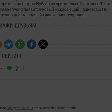
т зрителя на остров Нублар из оригинальной картины. Также
Jurassic World появится новый «ужасающий» динозавр. По
отозавр или же водный хищник лиоплевродон.
СКАЖИ ДРУЗЬЯМ
РЕЙТИНГ
2
войдите на сайт
Или
чтобы оставить комментарий