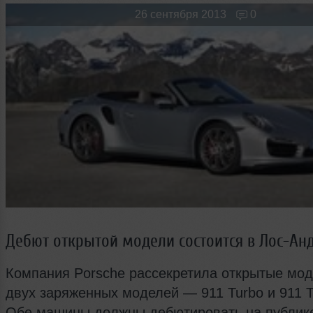
Новые лица
Мужчина & Женщина
26 сентября 2013
0
Дебют открытой модели состоится в Лос-Ан
Компания Porsche рассекретила открытые мо
двух заряженных моделей — 911 Turbo и 911 T
Обе машины должны дебютировать на публик