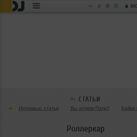
ВХ
СТАТЬИ
Интервью, статьи
Вы хотели Пати?
Байки 
Танцевальные стили
Обзоры Вечеринок и Клу
Роллеркар