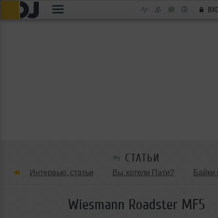
ВХ
СТАТЬИ
Интервью, статьи
Вы хотели Пати?
Байки 
Танцевальные стили
Обзоры Вечеринок и Клу
Wiesmann Roadster MF5