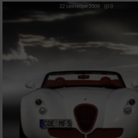
Новые лица
Мужчина & Женщина
22 сентября 2009
0