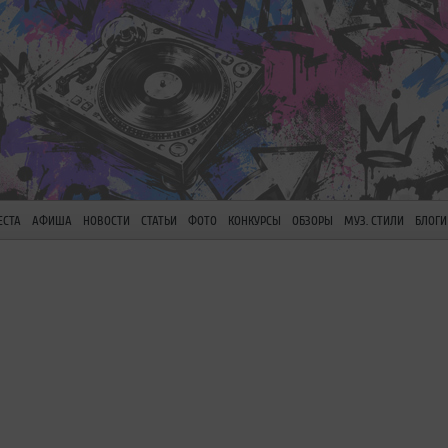
ЕСТА
АФИША
НОВОСТИ
СТАТЬИ
ФОТО
КОНКУРСЫ
ОБЗОРЫ
МУЗ. СТИЛИ
БЛОГИ