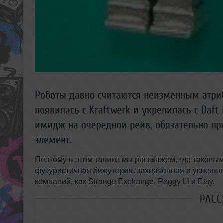
Роботы давно считаются неизменным атри
появилась с Kraftwerk и укрепилась с Daft
имидж на очередной рейв, обязательно пр
элемент.
Поэтому в этом топике мы расскажем, где таковым
футуристичная бижутерия, захваченная и успешно
компаний, как Strange Exchange, Peggy Li и Etsy.
РАС