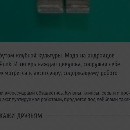
бутом клубной культуры. Мода на андроидов
 Punk. И теперь каждая девушка, сооружая себе
исмотрится к аксессуару, содержащему робото-
и аксессуарами обзавестись. Кулоны, клипсы, серьги и про
 эксплуатируемая роботами, продается под лейблами таки
СКАЖИ ДРУЗЬЯМ