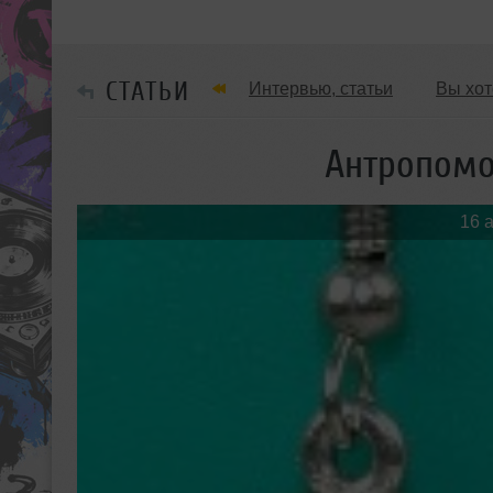
СТАТЬИ
Интервью, статьи
Вы хот
Обзоры Вечеринок и Клубов
Антропомо
16 