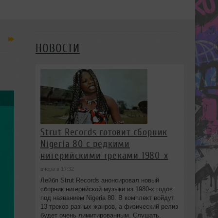
НОВОСТИ
Strut Records готовит сборник
Nigeria 80 с редкими
нигерийскими треками 1980-х
вчера в 17:32
Лейбл Strut Records анонсировал новый
сборник нигерийской музыки из 1980-х годов
под названием Nigeria 80. В комплект войдут
13 треков разных жанров, а физический релиз
будет очень лимитированным. Слушать.