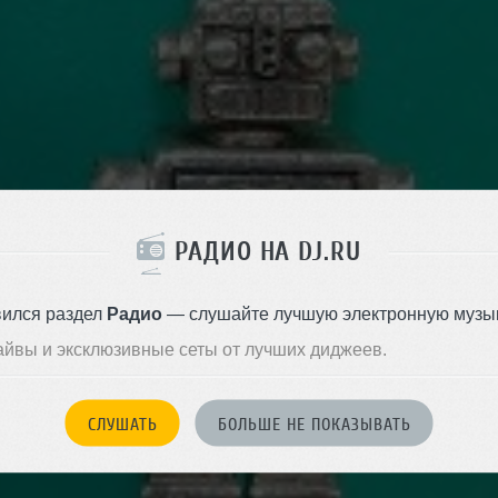
РАДИО НА DJ.RU
вился раздел
Радио
— слушайте лучшую электронную музык
айвы и эксклюзивные сеты от лучших диджеев.
СЛУШАТЬ
БОЛЬШЕ НЕ ПОКАЗЫВАТЬ