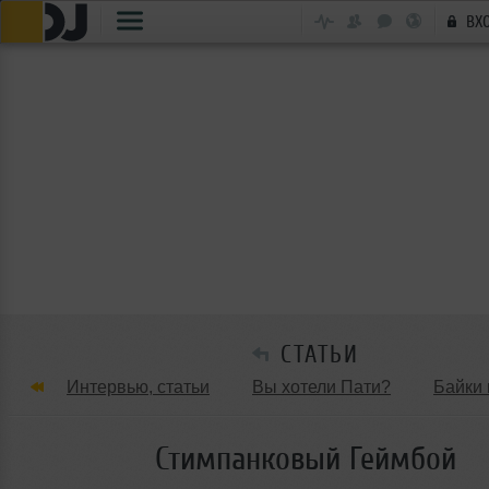
ВХ
СТАТЬИ
Интервью, статьи
Вы хотели Пати?
Байки 
Танцевальные стили
Обзоры Вечеринок и Клу
Стимпанковый Геймбой