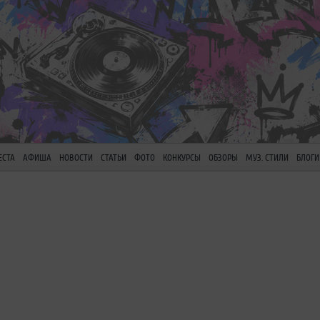
ЕСТА
АФИША
НОВОСТИ
СТАТЬИ
ФОТО
КОНКУРСЫ
ОБЗОРЫ
МУЗ. СТИЛИ
БЛОГИ