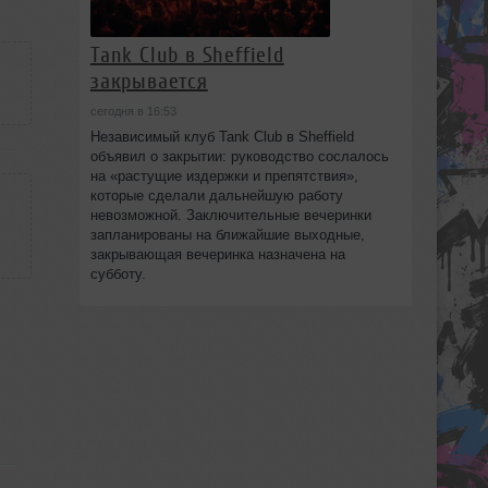
Tank Club в Sheffield
закрывается
сегодня в 16:53
Независимый клуб Tank Club в Sheffield
объявил о закрытии: руководство сослалось
на «растущие издержки и препятствия»,
которые сделали дальнейшую работу
невозможной. Заключительные вечеринки
запланированы на ближайшие выходные,
закрывающая вечеринка назначена на
субботу.