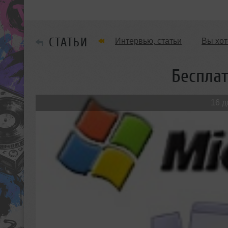
СТАТЬИ
Интервью, статьи
Вы хот
Обзоры Вечеринок и Клубов
Беспла
16 