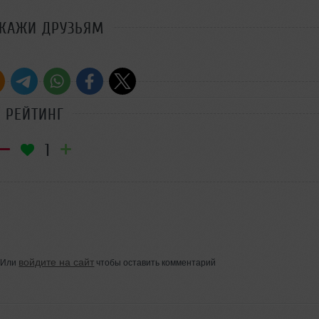
СКАЖИ ДРУЗЬЯМ
РЕЙТИНГ
1
войдите на сайт
Или
чтобы оставить комментарий