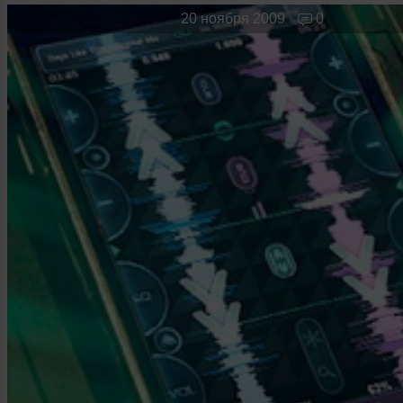
Новые лица
Мужчина & Женщина
20 ноября 2009
0