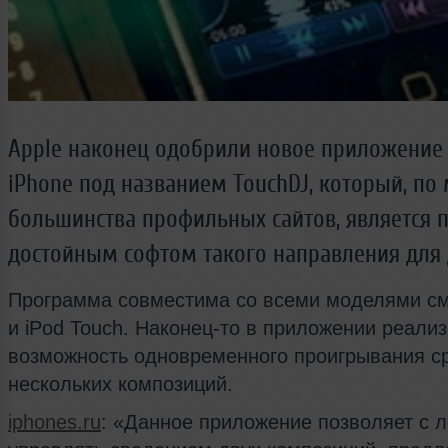
Apple наконец одобрили новое приложение
iPhone под названием TouchDJ, который, по
большинства профильных сайтов, является
достойным софтом такого направления для 
Программа совместима со всеми моделями с
и iPod Touch. Наконец-то в приложении реали
возможность одновременного проигрывания с
нескольких композиций.
iphones.ru
: «Данное приложение позволяет с л