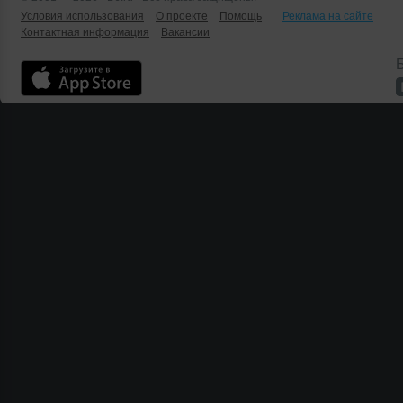
Условия использования
О проекте
Помощь
Реклама на сайте
Контактная информация
Вакансии
Б