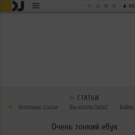
ВХ
СТАТЬИ
Интервью, статьи
Вы хотели Пати?
Байки 
Танцевальные стили
Обзоры Вечеринок и Клу
Очень тонкий ебук