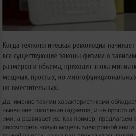
Когда технологическая революция начинает
все существующие законы физики о зависим
размеров и объема, приходит эпоха миниат
мощных, простых, но многофункциональных,
но вместительных.
Да, именно такими характеристиками обладае
нынешнее поколение гаджетов, и не просто о
ими, а развивает их. Как пример, предлагаем 
рассмотреть новую модель электронной книги
тонкой из всех, какие вам приходилось видеть