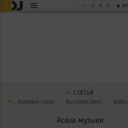
ВХ
СТАТЬИ
Интервью, статьи
Вы хотели Пати?
Байки 
Танцевальные стили
Обзоры Вечеринок и Клу
Асана музыки