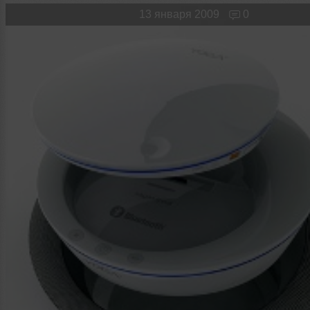
Новые лица
Мужчина & Женщина
13 января 2009
0