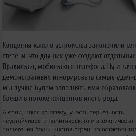
Концепты какого устройства заполонили сет
степени, что для них уже создают отдельны
Правильно, мобильного телефона. Ну и зач
демонстративно игнорировать самые удачны
мы лучше будем заполнять ими образовав
бреши в потоке концептов иного рода.
А если, плюс ко всему, учесть серьезность
неустойчивости политического и экологическог
положения большинства стран, то остается то