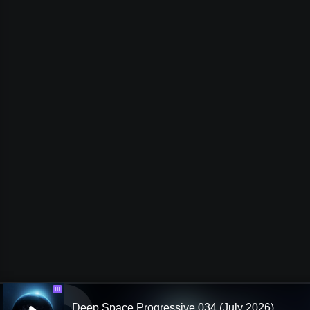
Ш
Deep Space Progressive 034 (July 2026)