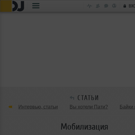
ВХ
СТАТЬИ
Интервью, статьи
Вы хотели Пати?
Байки 
Танцевальные стили
Обзоры Вечеринок и Клу
Мобилизация