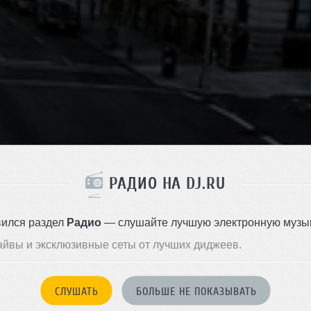
РАДИО НА DJ.RU
вился раздел
Радио
— слушайте лучшую электронную музык
айвы и эксклюзивные сеты от лучших диджеев.
СЛУШАТЬ
БОЛЬШЕ НЕ ПОКАЗЫВАТЬ