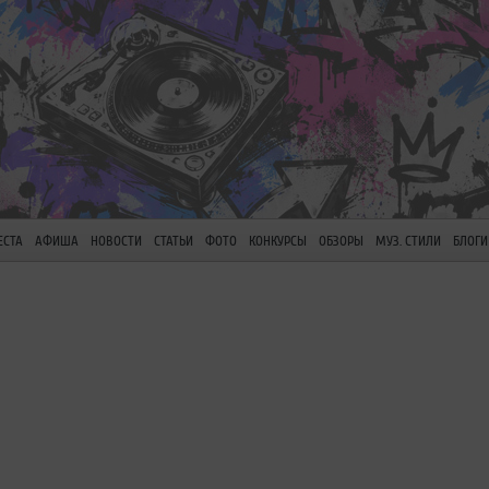
ЕСТА
АФИША
НОВОСТИ
СТАТЬИ
ФОТО
КОНКУРСЫ
ОБЗОРЫ
МУЗ. СТИЛИ
БЛОГИ