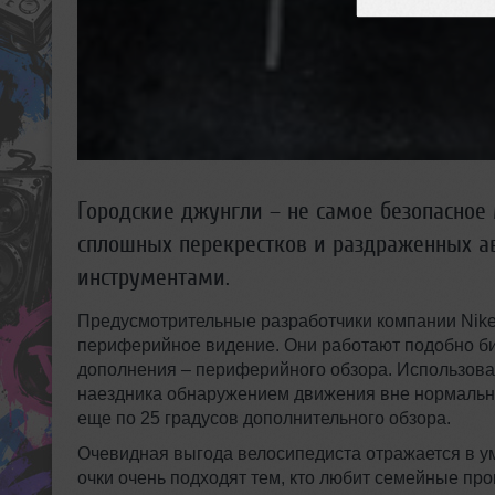
Городские джунгли – не самое безопасное 
сплошных перекрестков и раздраженных а
инструментами.
Предусмотрительные разработчики компании Nike
периферийное видение. Они работают подобно би
дополнения – периферийного обзора. Использова
наездника обнаружением движения вне нормальног
еще по 25 градусов дополнительного обзора.
Очевидная выгода велосипедиста отражается в у
очки очень подходят тем, кто любит семейные прог