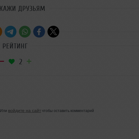
СКАЖИ ДРУЗЬЯМ
РЕЙТИНГ
2
войдите на сайт
Или
чтобы оставить комментарий