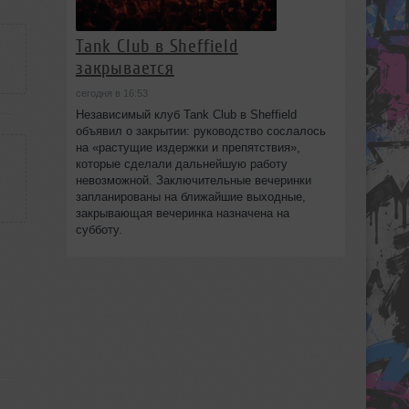
Tank Club в Sheffield
закрывается
сегодня в 16:53
Независимый клуб Tank Club в Sheffield
объявил о закрытии: руководство сослалось
на «растущие издержки и препятствия»,
которые сделали дальнейшую работу
невозможной. Заключительные вечеринки
запланированы на ближайшие выходные,
закрывающая вечеринка назначена на
субботу.