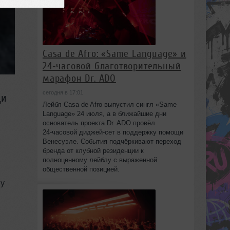
Casa de Afro: «Same Language» и
24‑часовой благотворительный
марафон Dr. ADO
сегодня в 17:01
ди
Лейбл Casa de Afro выпустил сингл «Same
Language» 24 июля, а в ближайшие дни
основатель проекта Dr. ADO провёл
24‑часовой диджей‑сет в поддержку помощи
Венесуэле. События подчёркивают переход
бренда от клубной резиденции к
полноценному лейблу с выраженной
общественной позицией.
му