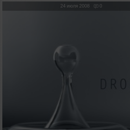
Новые лица
Мужчина & Женщина
24 июля 2008
0