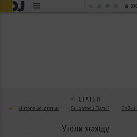
ВХ
СТАТЬИ
Интервью, статьи
Вы хотели Пати?
Байки 
Танцевальные стили
Обзоры Вечеринок и Клу
Утоли жажду