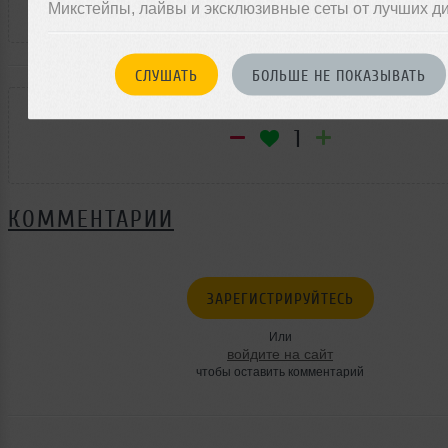
Микстейпы, лайвы и эксклюзивные сеты от лучших д
СЛУШАТЬ
БОЛЬШЕ НЕ ПОКАЗЫВАТЬ
РЕЙТИНГ
1
КОММЕНТАРИИ
ЗАРЕГИСТРИРУЙТЕСЬ
Или
войдите на сайт
чтобы оставить комментарий