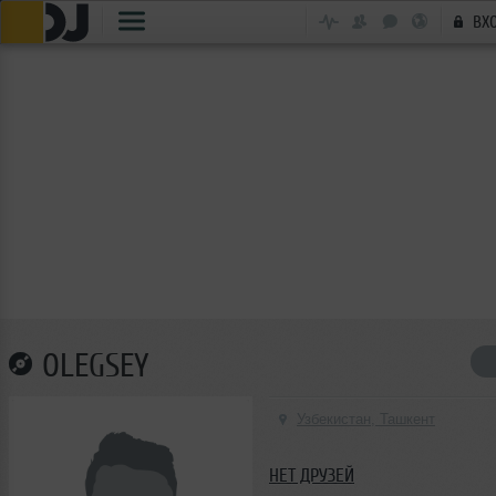
ВХ
OLEGSEY
Узбекистан, Ташкент
НЕТ ДРУЗЕЙ